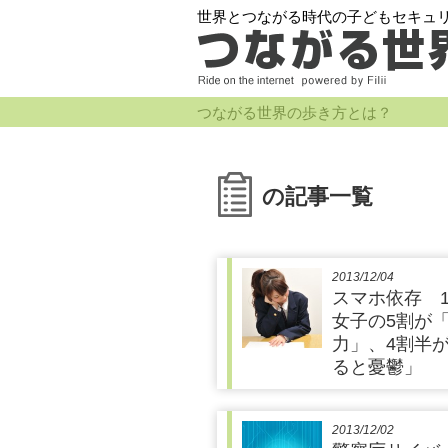
世界とつながる時代の子どもセキュ
つながる世界の歩き方とは？
の記事一覧
2013/12/04
スマホ依存 
女子の5割が
力」、4割半
ると憂鬱」
2013/12/02