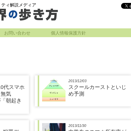
リティ解説メディア
お問い合わせ
個人情報保護方針
2013/12/03
10代スマホ
スクールカーストといじ
「無気
め予測
が「朝起き
2013/11/30