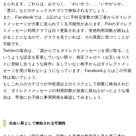
えられます。これらは、おそらく、「わいせつ」、「いやがらせ」、
「悪口」などのチェックカテゴリで検知されるでしょう。
また、Facebookでは、上記のように不特定多数の第三者からダイレク
トメッセージが大量に送られてくる可能性があります。Filiiのダイレク
トメッセージ利用グラフは日々更新されます。突然利用回数が跳ね上
がることになるので、グラフを見ていれば、その異変に気づくことが
可能です。
Twitterの場合は、「誰からでもダイレクトメッセージを受け取る」と
いうような設定を変更していない限り、相互フォロー（お互いをリス
トに登録し合うような操作）をしていない相手からはダイレクトメッ
セージを受け取れないようになっています。Facebookよりはこの可能
性は低いでしょう。
もしこれらのカテゴリが中程度以上のリスクとして頻繁に検知された
り、ダイレクトメッセージの利用回数が急激に跳ね上がったような場
合は、早急にお子様に事実関係を確認してみましょう。
出会い系として検知される可能性