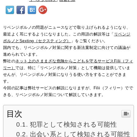
リベンジポルノの問題がニュースなどで取り上げられるようになり、
最近よく耳にするようになりました。この用語の解説等は「
リベンジ
ポルノとSexting（セクスティング）
」をご覧ください。
国内でも、リベンジポルノ対策に関する新法案制定に向けての議論が
進められています。
弊社の
ネット上のさままざな危険からこどもを守るサービスFilii（フィ
リー）
では、特に「リベンジポルノ対策」として機能は提供していま
せんが、リベンジポルノ対策になりうる使い方をすることができま
す。
今回の記事は弊社サービスの解説になりますが、Filii（フィリー）でで
きる、リベンジポルノ対策について解説していきます。
目次
犯罪として検知される可能性
出会い系として検知される可能性