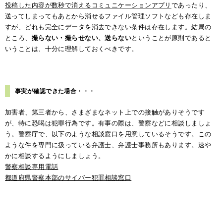
投稿した内容が数秒で消えるコミュニケーションアプリ
であったり、
送ってしまってもあとから消せるファイル管理ソフトなども存在しま
すが、どれも完全にデータを消去できない条件は存在します。結局の
ところ、
撮らない・撮らせない、送らない
ということが原則であると
いうことは、十分に理解しておくべきです。
事実が確認できた場合・・・
加害者、第三者から、さまざまなネット上での接触がありそうです
が、特に恐喝は犯罪行為です。有事の際は、警察などに相談しましょ
う。警察庁で、以下のような相談窓口を用意しているそうです。この
ような件を専門に扱っている弁護士、弁護士事務所もあります。速や
かに相談するようにしましょう。
警察相談専用電話
都道府県警察本部のサイバー犯罪相談窓口