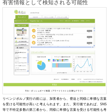
有害情報として検知される可能性
Filii－ダッシュボード画面（アラートリストと主要なグラフ）
リベンジポルノ実行の前には、加害者から、脅迫と同様に卑猥な言葉
を受ける可能性が高いと考えられます。また、実行後であれば、SNS
等で不特定多数の第三者から、同様に卑猥な言葉を受ける可能性も考