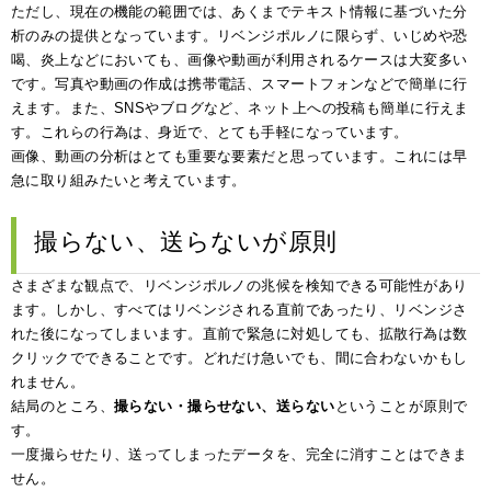
ただし、現在の機能の範囲では、あくまでテキスト情報に基づいた分
析のみの提供となっています。リベンジポルノに限らず、いじめや恐
喝、炎上などにおいても、画像や動画が利用されるケースは大変多い
です。写真や動画の作成は携帯電話、スマートフォンなどで簡単に行
えます。また、SNSやブログなど、ネット上への投稿も簡単に行えま
す。これらの行為は、身近で、とても手軽になっています。
画像、動画の分析はとても重要な要素だと思っています。これには早
急に取り組みたいと考えています。
撮らない、送らないが原則
さまざまな観点で、リベンジポルノの兆候を検知できる可能性があり
ます。しかし、すべてはリベンジされる直前であったり、リベンジさ
れた後になってしまいます。直前で緊急に対処しても、拡散行為は数
クリックでできることです。どれだけ急いでも、間に合わないかもし
れません。
結局のところ、
撮らない・撮らせない、送らない
ということが原則で
す。
一度撮らせたり、送ってしまったデータを、完全に消すことはできま
せん。