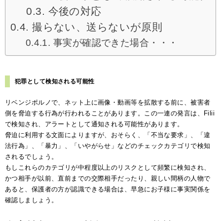
今後の対応
撮らない、送らないが原則
事実が確認できた場合・・・
犯罪として検知される可能性
リベンジポルノで、ネット上に画像・動画等を拡散する前に、被害者
側を脅迫する行為が行われることがあります。この一連の発言は、Filii
で検知され、アラートとして通知される可能性があります。
脅迫に利用する文面によりますが、おそらく、「不当な要求」、「違
法行為」、「暴力」、「いやがらせ」などのチェックカテゴリで検知
されるでしょう。
もしこれらのカテゴリが中程度以上のリスクとして頻繁に検知され、
かつ相手が以前、直前までの交際相手だったり、親しい間柄の人物で
あると、保護者の方が認識できる場合は、早急にお子様に事実関係を
確認しましょう。