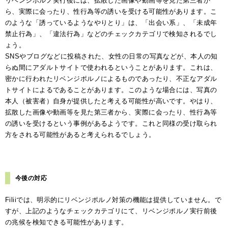
リベンジポルノ実行後には、拡散した画像や動画等を見た第三者か
ら、実際に会ったり、性行為等の誘いを受ける可能性があります。こ
のような「誘っているようなやりとり」は、「出会い系」、「未成年
禁止行為」、「違法行為」などのチェックカテゴリで検知されるでし
ょう。
SNSやブログなどに投稿された、女性の日常の写真などが、本人の知
らぬ間にアダルトサイトで使われるということがあります。これは、
密かに行われたリベンジポルノによるものであったり、不正なアダル
トサイトによるであることがあります。このような場合には、写真の
本人（被害者）自身が提供したと考える可能性が高いです。やはり、
拡散した画像や動画等を見た第三者から、実際に会ったり、性行為等
の誘いを受けるという事例があるようです。これと同様の受け取られ
方をされる可能性があると考えられるでしょう。
今後の対応
Filiiでは、明示的にリベンジポルノ対策の機能は提供していません。で
すが、上記のようなチェックカテゴリにて、リベンジポルノ実行前後
の兆候を検知できる可能性があります。