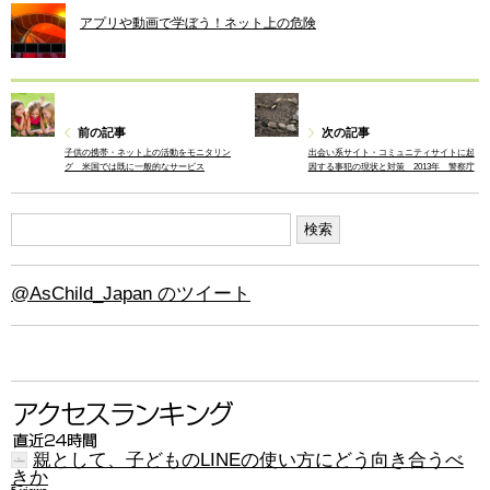
アプリや動画で学ぼう！ネット上の危険
前の記事
次の記事
子供の携帯・ネット上の活動をモニタリン
出会い系サイト・コミュニティサイトに起
グ 米国では既に一般的なサービス
因する事犯の現状と対策 2013年 警察庁
@AsChild_Japan のツイート
親として、子どものLINEの使い方にどう向き合うべ
きか