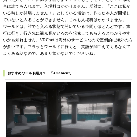
合は誰でも入れます。入場料はかかりません。反対に、「ここは私が
いる時しか開場しません！」としている場合は、作った本人が開場し
ていないと入ることができません。これも入場料はかかりません。
ワールドは、誰でも入れる状態で開いている空間がほとんどです。旅
行に行き、行き先に観光客がいるのを想像してもらえるとわかりやす
いかも知れません。VRChatは海外のサービスなので圧倒的に海外の方
が多いです。フラッとワールドに行くと、英語が聞こえてくるなんて
よくある話なので、あまり驚かないでくださいね。
おすすめワールド紹介１ 「Amebient」