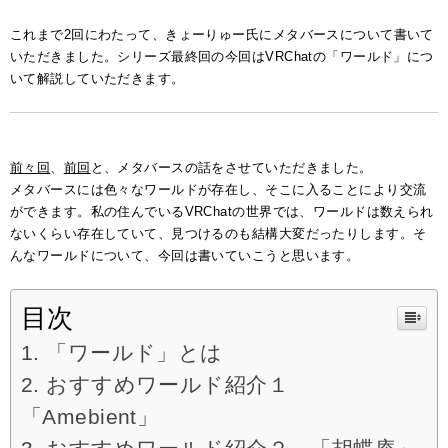
これまで2回にわたって、きょーりゅー氏にメタバースについて書いて
いただきました。シリーズ最終回の今回はVRChatの「ワールド」につ
いて解説していただきます。
前々回
、
前回
と、メタバースの話をさせていただきました。
メタバースには色々なワールドが存在し、そこに入ることにより交流
ができます。
私の住んでいるVRChatの世界では、ワールドは数えられ
ないくらい存在していて、見つけるのも結構大変だったりします。
そ
んなワールドについて、今回は書いていこうと思います。
目次
「ワールド」とは
おすすめワールド紹介１
「Amebient」