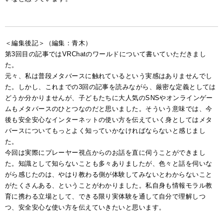
＜編集後記＞（編集：青木）
第3回目の記事ではVRChatのワールドについて書いていただきまし
た。
元々、私は普段メタバースに触れているという実感はありませんでし
た。しかし、これまでの3回の記事を読みながら、厳密な定義としては
どうか分かりませんが、子どもたちに大人気のSNSやオンラインゲー
ムもメタバースのひとつなのだと思いました。そういう意味では、今
後も安全安心なインターネットの使い方を伝えていく身としてはメタ
バースについてもっとよく知っていかなければならないと感じまし
た。
今回は実際にプレーヤー視点からのお話を直に伺うことができまし
た。知識として知らないことも多々ありましたが、色々と話を伺いな
がら感じたのは、やはり教わる側が体験してみないとわからないこと
がたくさんある、ということがわかりました。私自身も情報モラル教
育に携わる立場として、できる限り実体験を通して自分で理解しつ
つ、安全安心な使い方を伝えていきたいと思います。