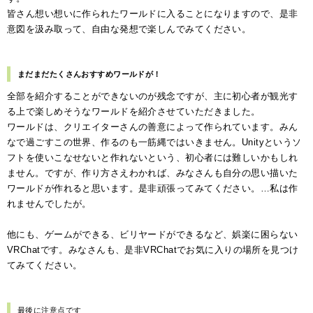
皆さん想い想いに作られたワールドに入ることになりますので、是非
意図を汲み取って、自由な発想で楽しんでみてください。
まだまだたくさんおすすめワールドが！
全部を紹介することができないのが残念ですが、主に初心者が観光す
る上で楽しめそうなワールドを紹介させていただきました。
ワールドは、クリエイターさんの善意によって作られています。みん
なで過ごすこの世界、作るのも一筋縄ではいきません。Unityというソ
フトを使いこなせないと作れないという、初心者には難しいかもしれ
ません。ですが、作り方さえわかれば、みなさんも自分の思い描いた
ワールドが作れると思います。是非頑張ってみてください。…私は作
れませんでしたが。
他にも、ゲームができる、ビリヤードができるなど、娯楽に困らない
VRChatです。
みなさんも、是非VRChatでお気に入りの場所を見つけ
てみてください。
最後に注意点です