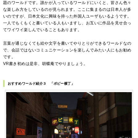
題のワールドです。誰かが入っているワールドにいくと、皆さん色々
な楽しみ方をしているのが見られます。ここに集まるのは日本人が多
いのですが、日本文化に興味を持った外国人ユーザもいるようです。
一人でもくもくと書いている人もいますし、お互いに作品を見せ合っ
てワイワイ楽しんでいることもあります。
言葉が通じなくても絵や文字を書いてやりとりができるワールドなの
で、会話ではないコミュニケーションを楽しんでみたい人にもお勧め
です。
VR書き初めは是非、胡蝶庵でやりましょう。
おすすめワールド紹介３ 「ポピー横丁」