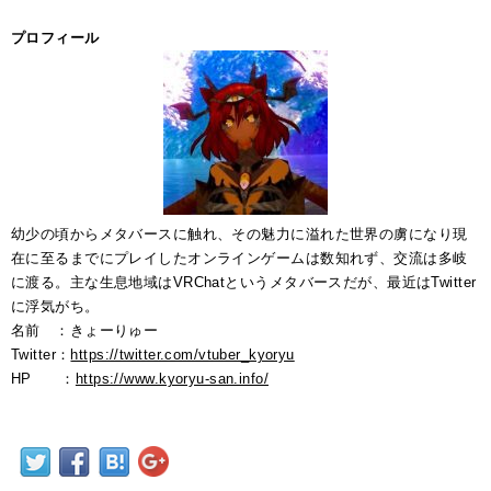
プロフィール
幼少の頃からメタバースに触れ、その魅力に溢れた世界の虜になり
現
在に至るまでにプレイしたオンラインゲームは数知れず、交流は多岐
に渡る。
主な生息地域はVRChatというメタバースだが、最近はTwitter
に浮気がち。
名前 ：きょーりゅー
Twitter：
https://twitter.com/vtuber_kyoryu
HP ：
https://www.kyoryu-san.info/