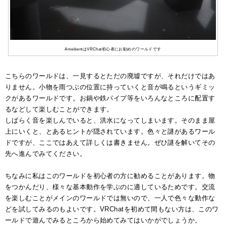
AmebientはVRChat初心者にお勧めのワールドです
こちらのワールドは、一見するとただの廃墟ですが、それだけではあ
りません。小物を雨つぶの位置に持っていくと音が鳴るというギミッ
クがあるワールドです。お鍋や鉄パイプ等をいろんなところに配置す
るなどして楽しむことができます。
しばらく音を楽しんでいると、洪水になってしまいます。そのまま屋
上にいくと、とあるヒントが隠されています。色々と謎があるワール
ドですが、ここではあえて詳しくは書きません。ぜひ謎を解いてその
先へ進んでみてください。
ちなみに私はこのワールドを初心者の方に勧めることがあります。物
をつかんだり、様々な基本動作を学ぶのに適しているためです。交流
を楽しむことがメインのワールドでは無いので、一人で色々な動作な
どを試してみるのもよいです。VRChatを初めて間もない方は、このワ
ールドで遊んでみるところから始めてみてはいかがでしょうか。