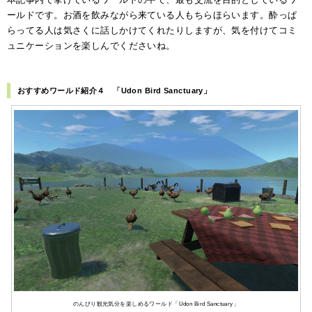
ールドです。お酒を飲みながら来ている人もちらほらいます。酔っぱ
らってる人は気さくに話しかけてくれたりしますが、気を付けてコミ
ュニケーションを楽しんでくださいね。
おすすめワールド紹介４ 「Udon Bird Sanctuary」
のんびり観光気分を楽しめるワールド「Udon Bird Sanctuary」