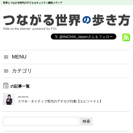
世界とつながる時代の子どもセキュリティ解説メディア
MENU
つながる世界の歩き方とは？
カテゴリ
いじめ
犯罪
お問い合わせ
炎上
個人情報
漏洩
の記事一覧
悪評
依存
個人情報保護方針
2017/07/31
調査データ
スマホ・ネイティブ世代のアナログ行動【エピソード１】