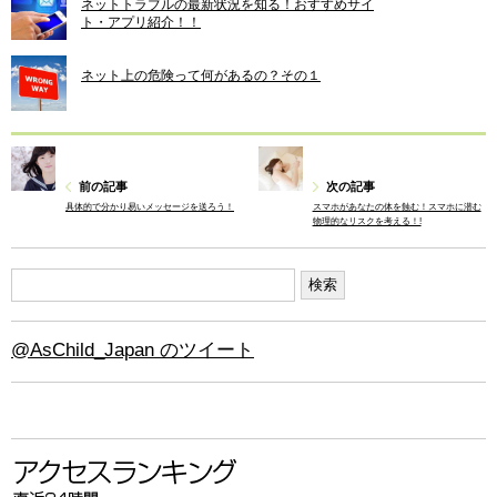
ネットトラブルの最新状況を知る！おすすめサイ
ト・アプリ紹介！！
ネット上の危険って何があるの？その１
前の記事
次の記事
具体的で分かり易いメッセージを送ろう！
スマホがあなたの体を蝕む！スマホに潜む
物理的なリスクを考える！!
@AsChild_Japan のツイート