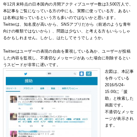
年12月末時点の日本国内の月間アクティブユーザー数は3,500万人で、
本記事をご覧になっている方の中にも、実際に使っている方、あるい
は名称は知っているという方も多いのではないかと思います。
Twitterは、知名度が高いから、SNSアプリだから（前述のような青年
向けの種類ではないから）、問題は少ない、と考える方もいらっしゃ
るかもしれません。しかし、はたしてそうでしょうか。
Twitterはユーザーの表現の自由を重視している為か、ユーザーが投稿
した内容を監視し、不適切なメッセージがあった場合に削除するとい
うスピードが非常に遅いです。
左図は、本記事
を作っている
2016/5/24-
15:00に「援
助」と検索した
画面です。
不適切なメッセ
ージが表示され
ます。