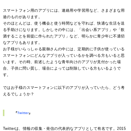
スマートフォン用のアプリには、連絡用や学習用など、さまざまな用
途のものがあります。
そのほとんどは、使う機会と使う時間などを守れば、快適な生活を送
る手助けになります。しかしその中には、「出会い系アプリ」や「飲
酒することを前提に作られたアプリ」など、明らかに青少年に不適切
なアプリもあります。
お子様がいらっしゃる親御さんの中には、定期的に子供が使っている
スマートフォンにどんなアプリが入っているかを調べる方もいると思
います。その時、前述したような青年向けのアプリが見付かった場
合、子供に問い質し、場合によっては削除している方もいるようで
す。
ではお子様のスマートフォンに以下のアプリが入っていたら、どう考
えるでしょうか？
『
Twitter
』
Twitterは、情報の収集・発信の代表的なアプリとして有名です。2015