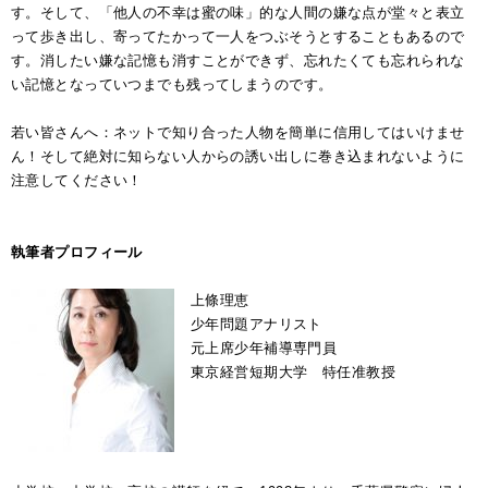
す。そして、「他人の不幸は蜜の味」的な人間の嫌な点が堂々と表立
って歩き出し、寄ってたかって一人をつぶそうとすることもあるので
す。消したい嫌な記憶も消すことができず、忘れたくても忘れられな
い記憶となっていつまでも残ってしまうのです。
若い皆さんへ：ネットで知り合った人物を簡単に信用してはいけませ
ん！そして絶対に知らない人からの誘い出しに巻き込まれないように
注意してください！
執筆者プロフィール
上條理恵
少年問題アナリスト
元上席少年補導専門員
東京経営短期大学 特任准教授