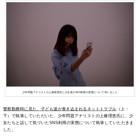
少年問題アナリストの上條理恵氏に少女達のSNS利用の実態について伺いました
警察勤務時に見た、子ども達が巻き込まれるネットトラブル
（上・
下）で執筆していただいた、少年問題アナリストの上條理恵氏に、少
女たちと話して気づいたSNS利用の実態について執筆していただきま
した。