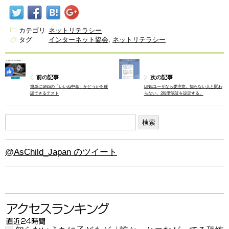
カテゴリ
ネットリテラシー
タグ
インターネット協会
ネットリテラシー
前の記事
次の記事
簡単にSNSの「いいね中毒」かどうかを確
LINEユーザなら要注意。知らない人と関わ
認できるテスト
らない。2段階認証を設定する。
@AsChild_Japan のツイート