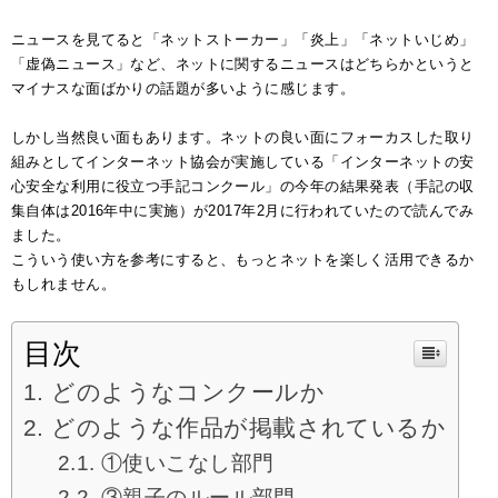
ニュースを見てると「ネットストーカー」「炎上」「ネットいじめ」
「虚偽ニュース」など、ネットに関するニュースはどちらかというと
マイナスな面ばかりの話題が多いように感じます。
しかし当然良い面もあります。ネットの良い面にフォーカスした取り
組みとしてインターネット協会が実施している「インターネットの安
心安全な利用に役立つ手記コンクール」の今年の結果発表（手記の収
集自体は2016年中に実施）が2017年2月に行われていたので読んでみ
ました。
こういう使い方を参考にすると、もっとネットを楽しく活用できるか
もしれません。
目次
どのようなコンクールか
どのような作品が掲載されているか
①使いこなし部門
③親子のルール部門