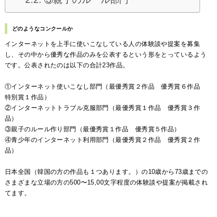
どのようなコンクールか
インターネットを上手に使いこなしている人の体験談や提案を募集
し、その中から優秀な作品のみを公表するという形をとっているよう
です。公表されたのは以下の合計23作品。
①インターネット使いこなし部門（最優秀賞２作品 優秀賞６作品
特別賞１作品）
②インターネットトラブル克服部門（最優秀賞１作品 優秀賞３作
品）
③親子のルール作り部門（最優秀賞１作品 優秀賞５作品）
④青少年のインターネット利用部門（最優秀賞２作品 優秀賞２作
品）
日本全国（韓国の方の作品も１つあります。）の10歳から73歳までの
さまざまな立場の方の500〜15,00文字程度の体験談や提案が掲載され
てます。