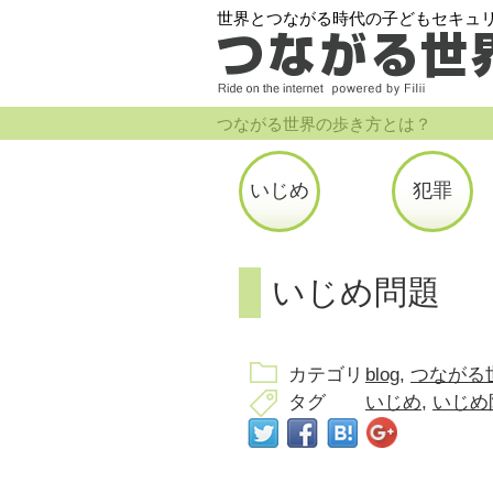
世界とつながる時代の子どもセキュ
つながる世界の歩き方とは？
いじめ
犯罪
いじめ問題 
カテゴリ
blog
つながる
タグ
いじめ
いじめ