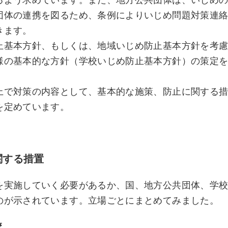
るよう求めています。また、地方公共団体は、いじめ
団体の連携を図るため、条例によりいじめ問題対策連
きます。
止基本方針、もしくは、地域いじめ防止基本方針を考
様の基本的な方針（学校いじめ防止基本方針）の策定
上で対策の内容として、基本的な施策、防止に関する
を定めています。
関する措置
を実施していく必要があるか、国、地方公共団体、学
のが示されています。立場ごとにまとめてみました。
校