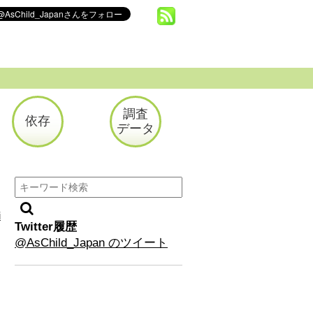
調査
依存
データ
i
Twitter履歴
@AsChild_Japan のツイート