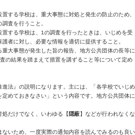
設置する学校は、重大事態に対処と発生の防止のため
の調査を行うこと。
設置する学校は、1の調査を行ったときは、いじめを受
保護者に対し、必要な情報を適切に提供すること。
る重大事態が発生した旨の報告、地方公共団体の長等
調査の結果を踏まえて措置を講ずること等について定め
推進法』の説明になります。主には、「各学校でいじ
を定めておきなさい」という内容です。地方公共団体
対処だけでなく、いわゆる【
隠蔽
】などが行われなく
はないため、一度実際の通知内容を読んでみるのも良