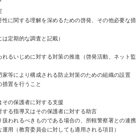
実
要性に関する理解を深めるための啓発、その他必要な
には定期的な調査と記載）
われるいじめに対する対策の推進（啓発活動、ネット
門家等により構成される防止対策のための組織の設置
の措置を行うこと
はその保護者に対する支援
対する指導又はその保護者に対する助言
り扱われるべきものである場合の、所轄警察署との連
な運用（教育委員会に対しても適用される項目）