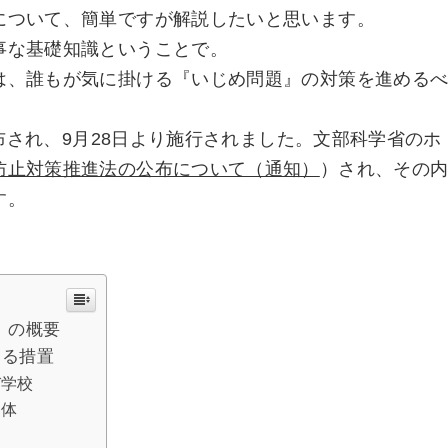
について、簡単ですが解説したいと思います。
事な基礎知識ということで。
は、誰もが気に掛ける『いじめ問題』の対策を進める
。
公布され、9月28日より施行されました。文部科学省のホ
防止対策推進法の公布について（通知）
）され、その
す。
』の概要
する措置
び学校
団体