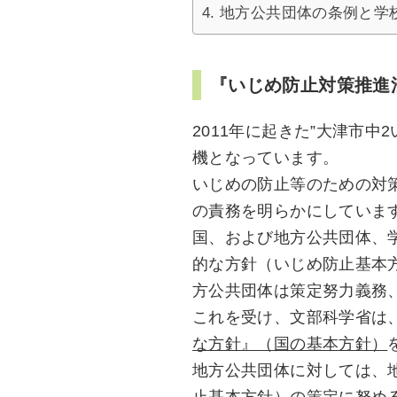
地方公共団体の条例と学
『いじめ防止対策推進
2011年に起きた”大津市
機となっています。
いじめの防止等のための対
の責務を明らかにしていま
国、および地方公共団体、
的な方針（いじめ防止基本
方公共団体は策定努力義務
これを受け、文部科学省は、2
な方針』（国の基本方針）
地方公共団体に対しては、