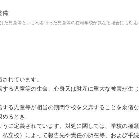
整備
けた児童等といじめを行った児童等の在籍学校が異なる場合にも対応
義されています。
籍する児童等の生命、心身又は財産に重大な被害が生
。
籍する児童等が相当の期間学校を欠席することを余儀
認めるとき。
ように定義されています。対処に関しては、学校の種
、私立校）によって報告先や責任の所在等、および手