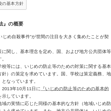
校の基本方針
法』の概要
中2いじめ自殺事件”が世間の注目を大きく集めたことが契
策に関し、基本理念を定め、国、および地方公共団体
す。
学校等には、いじめの防止等のための対策に関する基
方針）の策定を求めています。国、学校は策定義務、
、となっています。
013年10月11日に
『いじめの防止等のための基本的
を示しています。
地域の実情に応じた同様の基本的な方針（地域いじめ