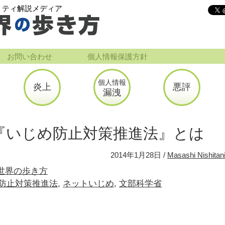
リティ解説メディア
お問い合わせ
個人情報保護方針
個人情報
炎上
悪評
漏洩
『いじめ防止対策推進法』とは
2014年1月28日
Masashi Nishitan
世界の歩き方
防止対策推進法
ネットいじめ
文部科学省