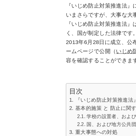
『いじめ防止対策推進法』
いまさらですが、大事な大
『いじめ防止対策推進法』
く、国が制定した法律です
2013年6月28日に成立、
ームページで公開（
いじめ
容を確認することができま
目次
『いじめ防止対策推進法
基本的施策 と 防止に関
学校の設置者、およ
国、および地方公共
重大事態への対処