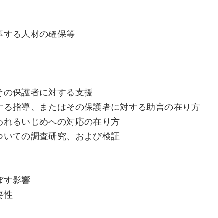
事する人材の確保等
その保護者に対する支援
する指導、またはその保護者に対する助言の在り方
われるいじめへの対応の在り方
ついての調査研究、および検証
ぼす影響
要性