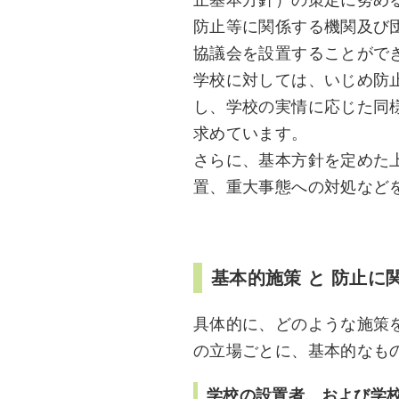
止基本方針）の策定に努め
防止等に関係する機関及び
協議会を設置することがで
学校に対しては、いじめ防
し、学校の実情に応じた同
求めています。
さらに、基本方針を定めた
置、重大事態への対処など
基本的施策 と 防止に
具体的に、どのような施策
の立場ごとに、基本的なも
学校の設置者、および学