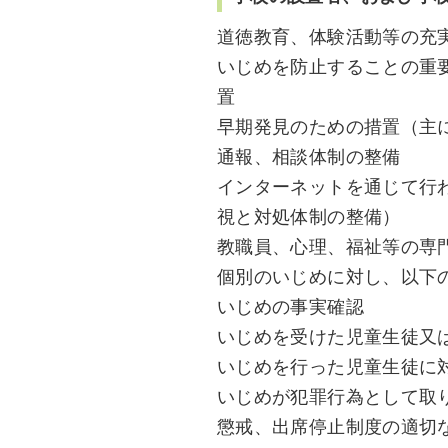
道徳教育、体験活動等の充
いじめを防止することの重
置
早期発見のための措置（主
通報、相談体制の整備
インターネットを通じて行
視と対処体制の整備）
教職員、心理、福祉等の専
個別のいじめに対し、以下
いじめの事実確認
いじめを受けた児童生徒又
いじめを行った児童生徒に
いじめが犯罪行為として取
懲戒、出席停止制度の適切