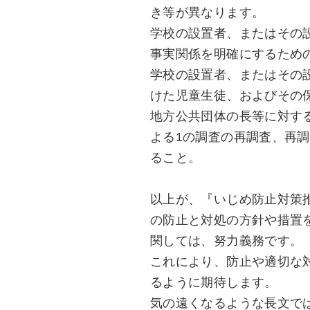
き等が異なります。
学校の設置者、またはその
事実関係を明確にするため
学校の設置者、またはその
けた児童生徒、およびその
地方公共団体の長等に対す
よる1の調査の再調査、再
ること。
以上が、『いじめ防止対策
の防止と対処の方針や措置
関しては、努力義務です。
これにより、防止や適切な
るように期待します。
気の遠くなるような長文で