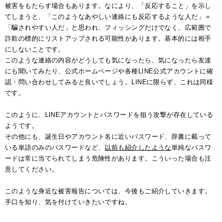
被害をもたらす場合もあります。なにより、「反応すること」を示し
てしまうと、「このようなあやしい連絡にも反応するような人だ」＝
「騙されやすい人だ」と思われ、フィッシングだけでなく、広範囲で
詐欺の標的にリストアップされる可能性があります。基本的には相手
にしないことです。
このような連絡の内容がどうしても気になったら、気になったら友達
にも聞いてみたり、公式ホームページや各種LINE公式アカウントに確
認・問い合わせしてみると良いでしょう。LINEに限らず、これは同様
です。
このように、LINEアカウントとパスワードを狙う攻撃が存在している
ようです。
その他にも、誕生日やアカウント名に近いパスワード、辞書に載って
いる単語のみのパスワードなど、
以前も紹介したような
単純なパスワ
ードは常に当てられてしまう危険性があります。こういった場合も注
意してください。
このような身近な被害報告については、今後もご紹介していきます。
手口を知り、気を付けていきたいですね。