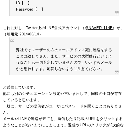
ID【 】
Password【 】
これに対し、Twitter上のLINE公式アカウント（
@NAVER_LINE
）が、
（
引用元 2014/06/14
）
弊社ではユーザーの方のメールアドレス宛に連絡をする
ことは致しません。また、サービスの大型移行というよ
うなことも一切予定していませんので、いたずらメール
かと思われます。応答しないようご注意ください。
と返信しています。
他にも別のシチュエーション設定や言いまわしで、同様の手口が存在
していると思います。
一般に、サービス提供者がユーザにパスワードを聞くことはありませ
ん。
メールやLINEで連絡が来ても、返信したり記載のURLをクリックする
ようなことがないようにしましょう。返信やURLのクリックが2次的な