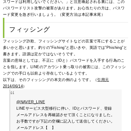
スワードは利用しないでください。」と注意喚起される裏には、この
パスワードリスト攻撃の被害があります。お心当たりの方は、パスワ
ード変更を急ぎ行いましょう。（変更方法は本記事末尾）
フィッシング
フィッシング詐欺、フィッシングサイトなどの言葉で耳にすることが
多いかと思います。釣りの”Fishing”と思いきや、英語では”Phishing”と
書きます。語源は定かではないそうです。
言葉の意味としては、不正に（IDと）パスワードを入手する行為のこ
とを指します。LINEのアカウント乗っ取りの被害には、このフィッシ
ングでの手口も以前より存在しているようです。
以下は、そのフィッシングの本文の例のようです。（
引用元
2014/06/14
）
@NAVER_LINE
LINEサービス大型移行に伴い、IDとパスワード、登録
メールアドレスを再確認させて頂くことになりました。
お手数ですが下記の空欄に記入して送信してください。
メールアドレス【 】