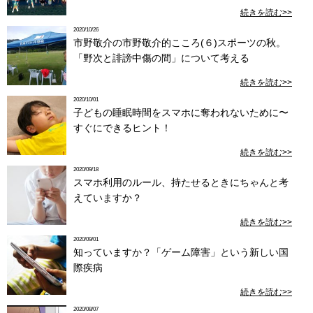
続きを読む>>
2020/10/26
市野敬介の市野敬介的こころ(６)スポーツの秋。
「野次と誹謗中傷の間」について考える
続きを読む>>
2020/10/01
子どもの睡眠時間をスマホに奪われないために〜
すぐにできるヒント！
続きを読む>>
2020/09/18
スマホ利用のルール、持たせるときにちゃんと考
えていますか？
続きを読む>>
2020/09/01
知っていますか？「ゲーム障害」という新しい国
際疾病
続きを読む>>
2020/08/07