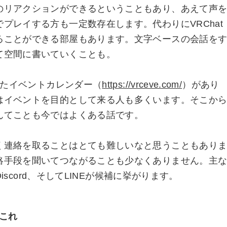
のリアクションができるということもあり、あえて声
プレイする方も一定数存在します。代わりにVRChat
ることができる部屋もあります。文字ベースの会話を
て空間に書いていくことも。
作ったイベントカレンダー（
https://vrceve.com/
）があり
はイベントを目的として来る人も多くいます。そこか
んてことも今ではよくある話です。
く連絡を取ることはとても難しいなと思うこともあり
絡手段を聞いてつながることも少なくありません。主
Discord、そしてLINEが候補に挙がります。
れこれ