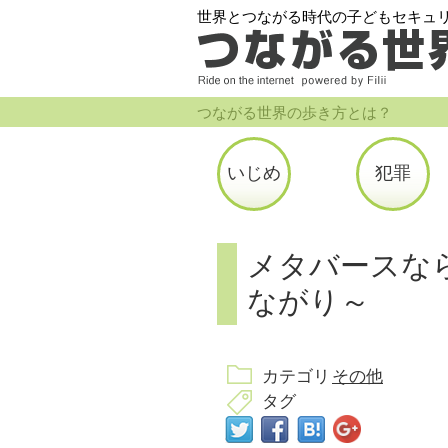
世界とつながる時代の子どもセキュ
つながる世界の歩き方とは？
いじめ
犯罪
メタバースな
ながり～
カテゴリ
その他
タグ