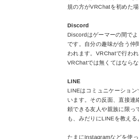
規の方がVRChatを初め
Discord
Discordはゲーマーの
です。自分の趣味が合う仲間
われます。VRChatで行わ
VRChatでは無くてはな
LINE
LINEはコミュニケーショ
います。その反面、直接連絡
頼できる友人や親族に限っ
も、みだりにLINEを教え
たまにInstagramなど