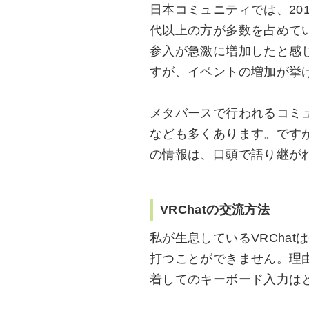
日本コミュニティでは、201
代以上の方が多数を占めてい
参入が急激に増加したと感
すが、イベントの増加が挙
メタバースで行われるコミ
なども多くあります。です
の情報は、口頭で語り継が
VRChatの交流方法
私が生息しているVRCha
打つことができません。理
着してのキーボード入力は