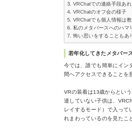
VRChatでの連絡手段あ
VRChatのオフ会の様子
VRChatでも個人情報は
私のメタバースへのハマ
怖い思いをすることもあ
若年化してきたメタバー
今では、誰でも簡単にイン
間へアクセスできることを
VRの装着は13歳からとい
達していない子供は、VRC
レイするモード）で入って
れまわっているのを見たこ