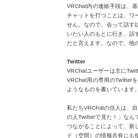
VRChat内の連絡手段は
チャットを打つことは、ワ
せん。なので、会って話す
いたい人のもとに行き、話す
だと言えます。なので、他
Twitter
VRChatユーザーは主にT
VRChat用の専用のTwi
ようなものを書いています
私たちVRChatの住人は
の人Twitterで見た！」な
つながることによって、新
ド（空間）の情報共有にも