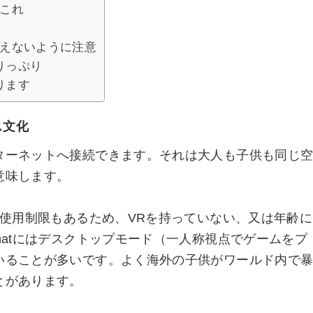
れこれ
教えないように注意
りっぷり
ります
ス文化
ターネットへ接続できます。それは大人も子供も同じ
意味します。
う使用制限もあるため、VRを持っていない、又は年齢に
hatにはデスクトップモード（一人称視点でゲームをプ
いることが多いです。よく海外の子供がワールド内で
とがあります。