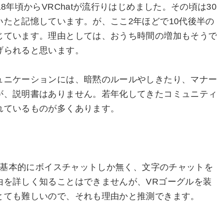
8年頃からVRChatが流行りはじめました。その頃は30
たと記憶しています。が、ここ2年ほどで10代後半の
じています。理由としては、おうち時間の増加もそう
げられると思います。
ュニケーションには、暗黙のルールやしきたり、マナ
が、説明書はありません。若年化してきたコミュニテ
れているものが多くあります。
tは基本的にボイスチャットしか無く、文字のチャットを
由を詳しく知ることはできませんが、VRゴーグルを装
とても難しいので、それも理由かと推測できます。