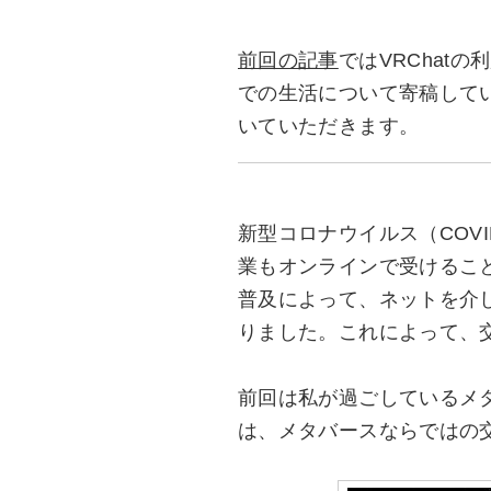
前回の記事
ではVRChat
での生活について寄稿して
いていただきます。
新型コロナウイルス（COV
業もオンラインで受けるこ
普及によって、ネットを介
りました。これによって、
前回は私が過ごしているメ
は、メタバースならではの