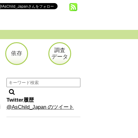
調査
依存
データ
Twitter履歴
i
@AsChild_Japan のツイート