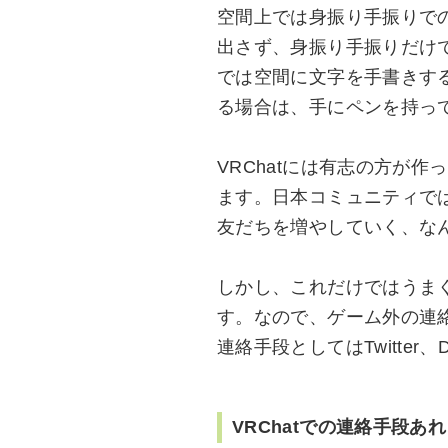
空間上では身振り手振りで
出さず、身振り手振りだけで
では空間に文字を手書きす
る場合は、手にペンを持っ
VRChatには有志の方が
ます。日本コミュニティで
友だちを増やしていく、な
しかし、これだけではうま
す。なので、ゲーム外の連
連絡手段としてはTwitter、
VRChatでの連絡手段あ