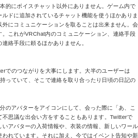
、基本的にボイスチャット以外にありません。ゲーム内で
ールドに追加されているチャット機能を使うほかあり
以外にコミュニケーションを取ることは出来ません。
。これがVRChat内のコミュニケーション、連絡手段
の連絡手段に頼るほかありません。
witterでのつながりを大事にします。大半のユーザーは
tterを持っていて、そこで連絡を取り合ったり日頃の日記の
。
、自分のアバターをアイコンにして、会った際に「あ、こ
んて不思議な出会い方をすることもあります。Twitterで
しいアバターの入荷情報や、衣装の情報、新しいワー
使われています。それに加え、今ではイベント告知や