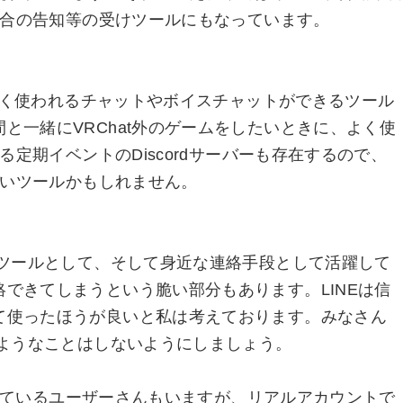
た場合の告知等の受けツールにもなっています。
間でよく使われるチャットやボイスチャットができるツール
と一緒にVRChat外のゲームをしたいときに、よく使
れる定期イベントのDiscordサーバーも存在するので、
らないツールかもしれません。
ンツールとして、そして身近な連絡手段として活躍して
できてしまうという脆い部分もあります。LINEは信
て使ったほうが良いと私は考えております。みなさん
るようなことはしないようにしましょう。
を使っているユーザーさんもいますが、リアルアカウントで