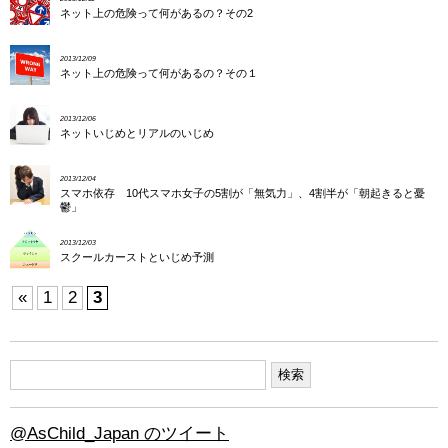
ネット上の危険って何があるの？その2
2013/12/09
ネット上の危険って何があるの？その１
2013/12/06
ネットいじめとリアルのいじめ
2013/12/04
スマホ依存 10代スマホ女子の5割が「無気力」、4割半が「朝起きると憂
鬱」
2013/12/03
スクールカーストといじめ予測
«
1
2
3
@AsChild_Japan のツイート