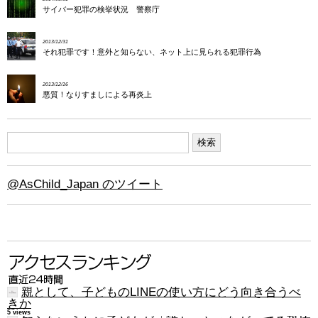
サイバー犯罪の検挙状況 警察庁
2013/12/31
それ犯罪です！意外と知らない、ネット上に見られる犯罪行為
2013/12/16
悪質！なりすましによる再炎上
@AsChild_Japan のツイート
親として、子どものLINEの使い方にどう向き合うべ
きか
5 views