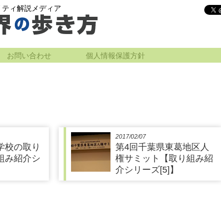
リティ解説メディア
お問い合わせ
個人情報保護方針
2017/02/07
学校の取り
第4回千葉県東葛地区人
組み紹介シ
権サミット【取り組み紹
介シリーズ[5]】