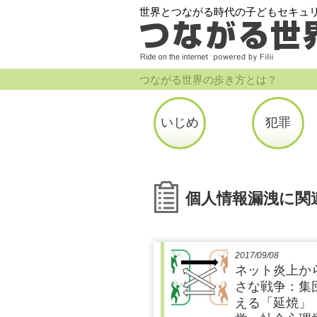
世界とつながる時代の子どもセキュ
つながる世界の歩き方とは？
いじめ
犯罪
個人情報漏洩に関
2017/09/08
ネット炎上か
さな戦争：集
える「延焼」