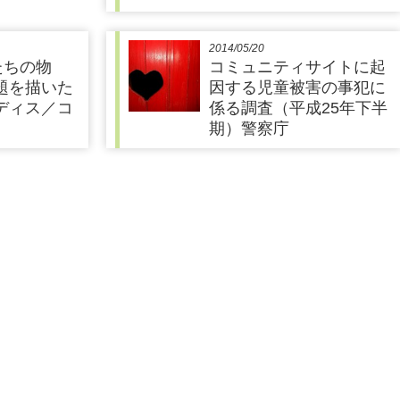
2014/05/20
たちの物
コミュニティサイトに起
題を描いた
因する児童被害の事犯に
ディス／コ
係る調査（平成25年下半
期）警察庁