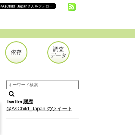
調査
依存
データ
Twitter履歴
@AsChild_Japan のツイート